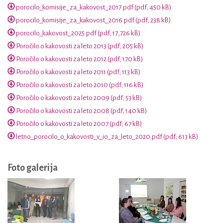
porocilo_komisije_za_kakovost_2017.pdf (pdf; 450 kB)
porocilo_komisije_za_kakovost_2016.pdf (pdf; 238 kB)
porocilo_kakovost_2025.pdf (pdf; 17,726 kB)
Poročilo o kakovosti za leto 2013 (pdf; 205 kB)
Poročilo o kakovosti za leto 2012 (pdf; 170 kB)
Poročilo o kakovosti za leto 2011 (pdf; 113 kB)
Poročilo o kakovosti za leto 2010 (pdf; 116 kB)
Poročilo o kakovosti za leto 2009 (pdf; 53 kB)
Poročilo o kakovosti za leto 2008 (pdf; 140 kB)
Poročilo o kakovosti za leto 2007 (pdf; 67 kB)
letno_porocilo_o_kakovosti_v_io_za_leto_2020.pdf (pdf; 613 kB)
Foto galerija