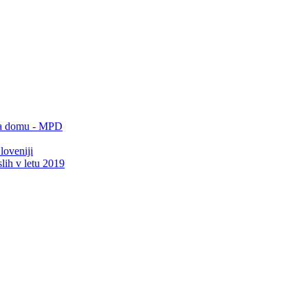
 na domu - MPD
loveniji
lih v letu 2019