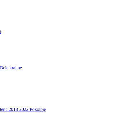
i
Bele krajine
etenc 2018-2022 Pokolpje