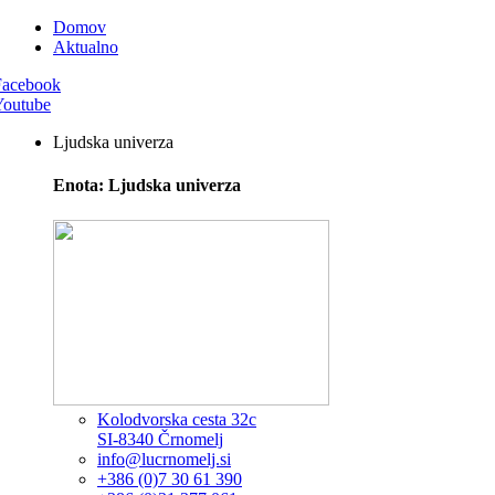
Domov
Aktualno
Facebook
Youtube
Ljudska univerza
Enota: Ljudska univerza
Kolodvorska cesta 32c
SI-8340 Črnomelj
info@lucrnomelj.si
+386 (0)7 30 61 390