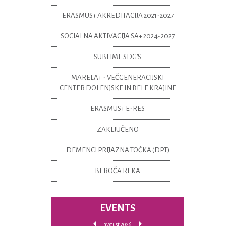
ERASMUS+ AKREDITACIJA 2021-2027
SOCIALNA AKTIVACIJA SA+ 2024-2027
SUBLIME SDG'S
MARELA+ - VEČGENERACIJSKI
CENTER DOLENJSKE IN BELE KRAJINE
ERASMUS+ E-RES
ZAKLJUČENO
DEMENCI PRIJAZNA TOČKA (DPT)
BEROČA REKA
EVENTS
avgust 2026