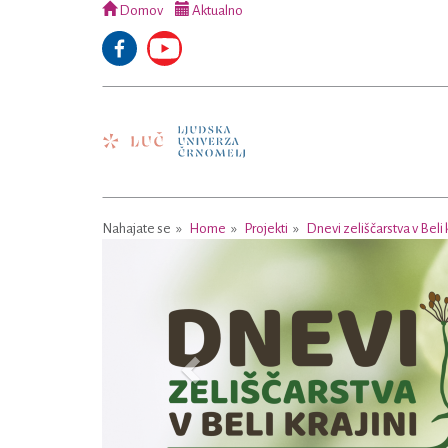
Domov
Aktualno
Nahajate se
Home
Projekti
Dnevi zeliščarstva v Beli k
Previous