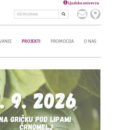
Ljudska univerza
VANJE
PROJEKTI
PROMOCIJA
O NAS
Next