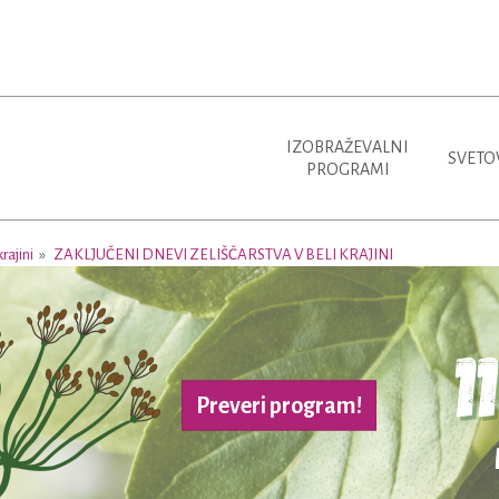
IZOBRAŽEVALNI
SVETO
PROGRAMI
rajini
ZAKLJUČENI DNEVI ZELIŠČARSTVA V BELI KRAJINI
Preveri program!