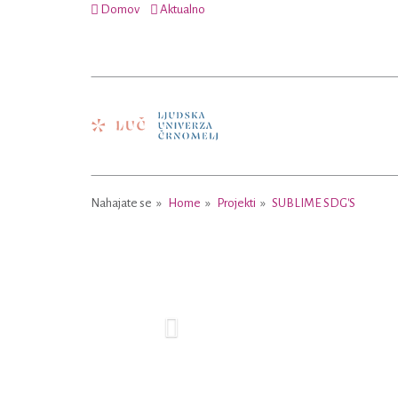
Domov
Aktualno
Nahajate se
Home
Projekti
SUBLIME SDG'S
Previous