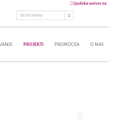
Ljudska univerza
VANJE
PROJEKTI
PROMOCIJA
O NAS
Next