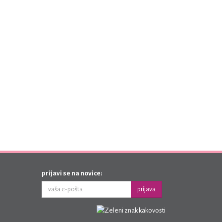
prijavi se na novice:
prijava