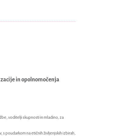
izacije in opolnomočenja
žbe, voditelji skupnosti in mladino, za
 s poudarkom na etičnih življenjskih izbirah,