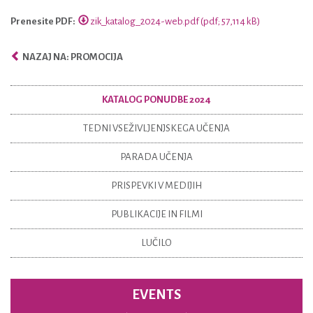
Prenesite PDF:
zik_katalog_2024-web.pdf (pdf; 57,114 kB)
NAZAJ NA: PROMOCIJA
KATALOG PONUDBE 2024
TEDNI VSEŽIVLJENJSKEGA UČENJA
PARADA UČENJA
PRISPEVKI V MEDIJIH
PUBLIKACIJE IN FILMI
LUČILO
EVENTS