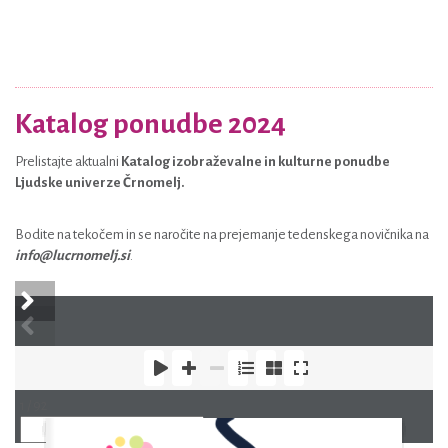
Katalog ponudbe 2024
Prelistajte aktualni
Katalog izobraževalne in kulturne ponudbe
Ljudske univerze Črnomelj.
Bodite na tekočem in se naročite na prejemanje tedenskega novičnika na
info@lucrnomelj.si
.
1 / 92