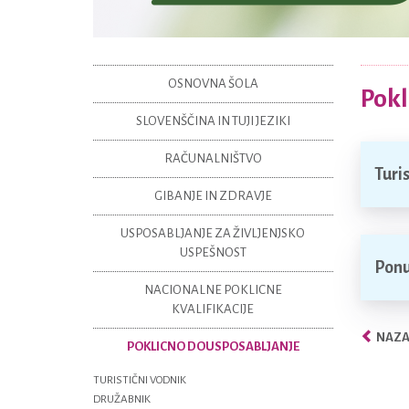
OSNOVNA ŠOLA
Pokl
SLOVENŠČINA IN TUJI JEZIKI
RAČUNALNIŠTVO
Turi
GIBANJE IN ZDRAVJE
USPOSABLJANJE ZA ŽIVLJENJSKO
USPEŠNOST
Ponu
NACIONALNE POKLICNE
KVALIFIKACIJE
NAZAJ
POKLICNO DOUSPOSABLJANJE
TURISTIČNI VODNIK
DRUŽABNIK