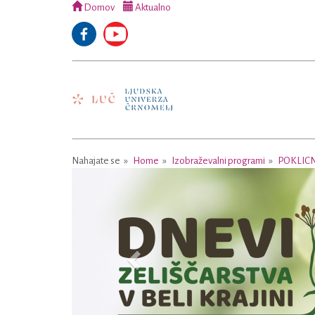
Domov
Aktualno
Nahajate se
Home
Izobraževalni programi
POKLIC
Previous