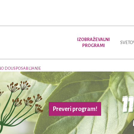
IZOBRAŽEVALNI
SVETO
PROGRAMI
NO DOUSPOSABLJANJE
Preveri program!