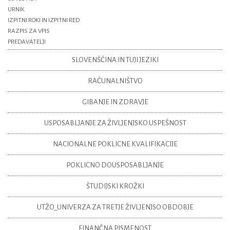
URNIK
IZPITNI ROKI IN IZPITNI RED
RAZPIS ZA VPIS
PREDAVATELJI
SLOVENŠČINA IN TUJI JEZIKI
RAČUNALNIŠTVO
GIBANJE IN ZDRAVJE
USPOSABLJANJE ZA ŽIVLJENJSKO USPEŠNOST
NACIONALNE POKLICNE KVALIFIKACIJE
POKLICNO DOUSPOSABLJANJE
ŠTUDIJSKI KROŽKI
UTŽO_UNIVERZA ZA TRETJE ŽIVLJENJSO OBDOBJE
FINANČNA PISMENOST