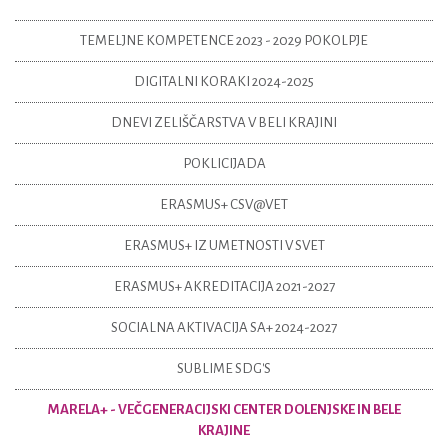
TEMELJNE KOMPETENCE 2023 - 2029 POKOLPJE
DIGITALNI KORAKI 2024-2025
DNEVI ZELIŠČARSTVA V BELI KRAJINI
POKLICIJADA
ERASMUS+ CSV@VET
ERASMUS+ IZ UMETNOSTI V SVET
ERASMUS+ AKREDITACIJA 2021-2027
SOCIALNA AKTIVACIJA SA+ 2024-2027
SUBLIME SDG'S
MARELA+ - VEČGENERACIJSKI CENTER DOLENJSKE IN BELE
KRAJINE