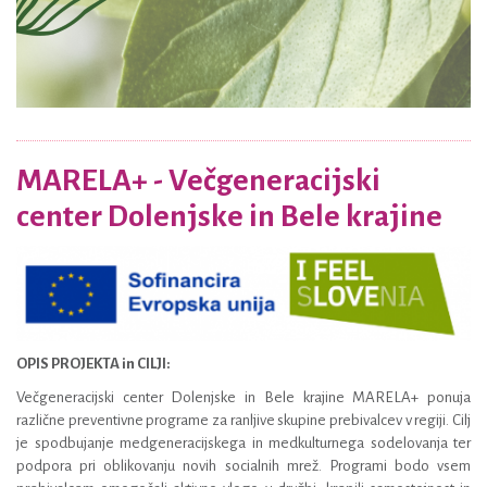
MARELA+ - Večgeneracijski
center Dolenjske in Bele krajine
OPIS PROJEKTA in CILJI:
Večgeneracijski center Dolenjske in Bele krajine MARELA+ ponuja
različne preventivne programe za ranljive skupine prebivalcev v regiji. Cilj
je spodbujanje medgeneracijskega in medkulturnega sodelovanja ter
podpora pri oblikovanju novih socialnih mrež. Programi bodo vsem