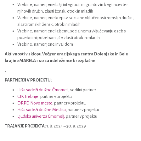
Vsebine, namenjene lažji integraciji migrantov in beguncev ter
njihovih družin, zlasti žensk, otrok in mladih
Vsebine, namenjene krepitvi socialne vključenosti romskih družin,
zlasti romskih žensk, otrok in mladih
Vsebine, namenjene lažjemu socialnemu vključevanju oseb s
posebnimi potrebami, še zlasti otrok in mladih
Vsebine, namenjene invalidom
Aktivnosti v sklopu Večgeneracijskega centra Dolenjske in Bele
krajine MARELA+ so za udeležence brezplačne.
.
PARTNERJI V PROJEKTU:
Hiša sadeži družbe Črnomelj
, vodilni partner
CIK Trebnje
, partner v projektu
DRPD Novo mesto
, partner v projektu
Hiša sadeži družbe Metlika
, partner v projektu
Ljudska univerza Črnomelj,
partner v projektu
TRAJANJE PROJEKTA:
1. 8. 2024 – 30. 9. 2029
.