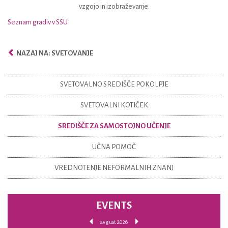
vzgojo in izobraževanje.
Seznam gradiv v SSU
NAZAJ NA: SVETOVANJE
SVETOVALNO SREDIŠČE POKOLPJE
SVETOVALNI KOTIČEK
SREDIŠČE ZA SAMOSTOJNO UČENJE
UČNA POMOČ
VREDNOTENJE NEFORMALNIH ZNANJ
EVENTS
avgust 2026