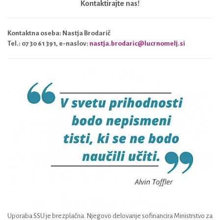
Kontaktirajte nas!
Kontaktna oseba: Nastja Brodarič
Tel.: 07 30 61 391, e-naslov:
nastja.brodaric@lucrnomelj.si
Uporaba SSU je brezplačna. Njegovo delovanje sofinancira Ministrstvo za