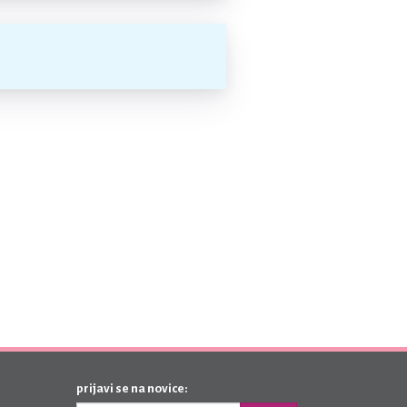
prijavi se na novice: