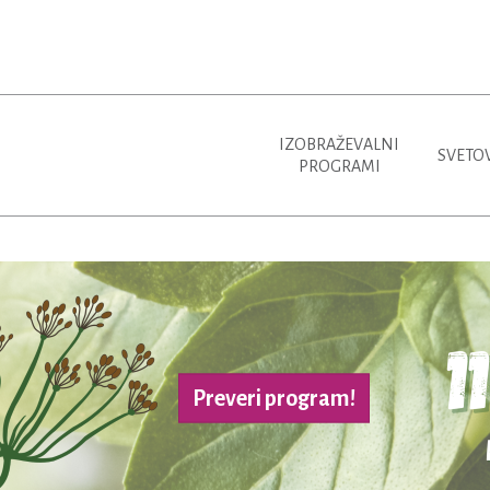
IZOBRAŽEVALNI
SVETO
PROGRAMI
Preveri program!