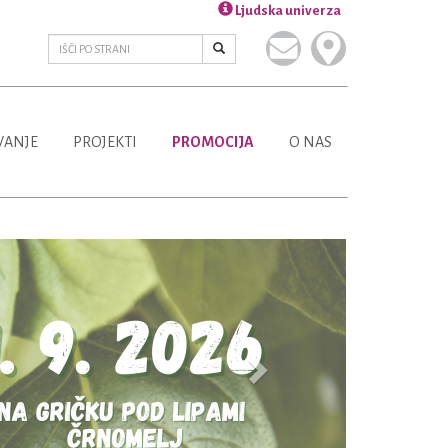
Ljudska univerza
VANJE
PROJEKTI
PROMOCIJA
O NAS
Next