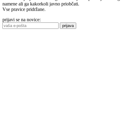
namene ali ga kakorkoli javno priobčati.
Vse pravice pridržane.
prijavi se na novice:
prijava