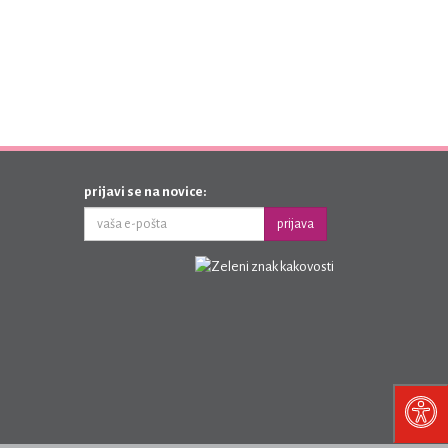
prijavi se na novice:
prijava