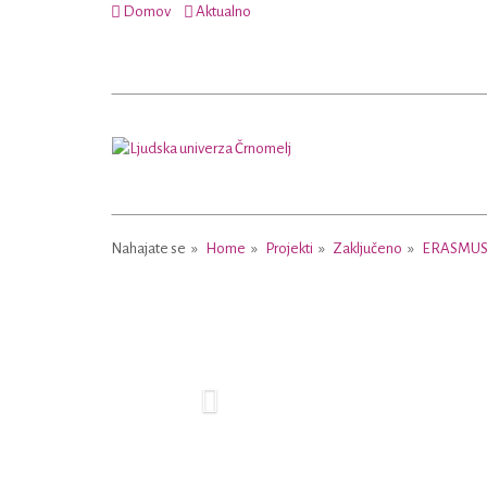
Domov
Aktualno
Nahajate se
Home
Projekti
Zaključeno
ERASMUS
Previous