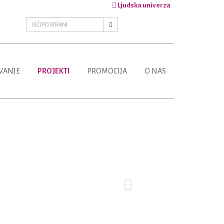
Ljudska univerza
VANJE
PROJEKTI
PROMOCIJA
O NAS
Next