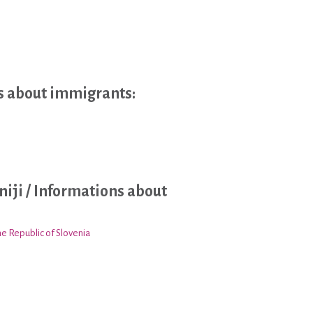
s about immigrants:
niji / Informations about
the Republic of Slovenia