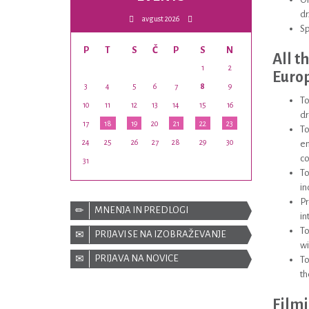
dr
avgust 2026
Sp
P
T
S
Č
P
S
N
All t
1
2
Europ
3
4
5
6
7
8
9
To
10
11
12
13
14
15
16
dr
17
18
19
20
21
22
23
To
24
25
26
27
28
29
30
en
co
31
To
in
Pr
MNENJA IN PREDLOGI
in
To
PRIJAVI SE NA IZOBRAŽEVANJE
wi
PRIJAVA NA NOVICE
To
th
Filmi