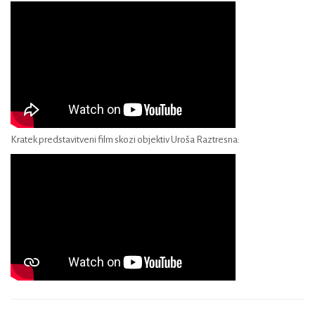
Kratek predstavitveni film skozi objektiv Uroša Raztresna: