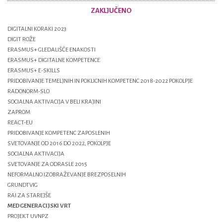
ZAKLJUČENO
DIGITALNI KORAKI 2023
DIGIT ROŽE
ERASMUS+ GLEDALIŠČE ENAKOSTI
ERASMUS+ DIGITALNE KOMPETENCE
ERASMUS+ E-SKILLS
PRIDOBIVANJE TEMELJNIH IN POKLICNIH KOMPETENC 2018-2022 POKOLPJE
RADONORM-SLO
SOCIALNA AKTIVACIJA V BELI KRAJINI
ZAPROM
REACT-EU
PRIDOBIVANJE KOMPETENC ZAPOSLENIH
SVETOVANJE OD 2016 DO 2022, POKOLPJE
SOCIALNA AKTIVACIJA
SVETOVANJE ZA ODRASLE 2015
NEFORMALNO IZOBRAŽEVANJE BREZPOSELNIH
GRUNDTVIG
RAI ZA STAREJŠE
MEDGENERACIJSKI VRT
PROJEKT UVNPZ