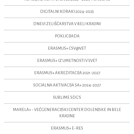
DIGITALNI KORAKI 2024-2025
DNEVI ZELIŠČARSTVA V BELI KRAJINI
POKLICIJADA
ERASMUS+ CSV@VET
ERASMUS+ IZ UMETNOSTI V SVET
ERASMUS+ AKREDITACIJA 2021-2027
SOCIALNA AKTIVACIJA SA+ 2024-2027
SUBLIME SDG'S
MARELA+ - VEČGENERACIJSKI CENTER DOLENJSKE IN BELE
KRAJINE
ERASMUS+ E-RES