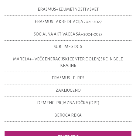
ERASMUS+ IZ UMETNOSTI V SVET
ERASMUS+ AKREDITACIJA 2021-2027
SOCIALNA AKTIVACIJA SA+ 2024-2027
SUBLIME SDG'S
MARELA+ - VEČGENERACIJSKI CENTER DOLENJSKE IN BELE
KRAJINE
ERASMUS+ E-RES
ZAKLJUČENO
DEMENCI PRIJAZNA TOČKA (DPT)
BEROČA REKA