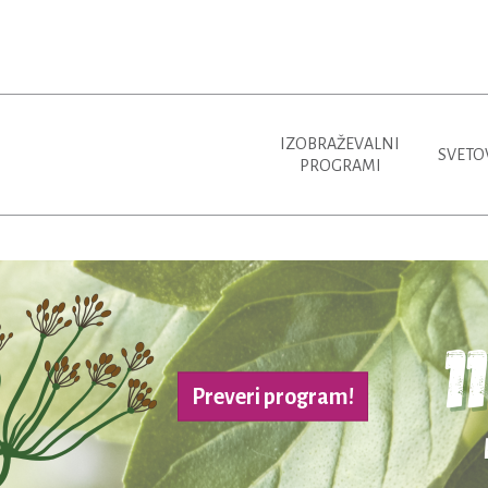
IZOBRAŽEVALNI
SVETO
PROGRAMI
Preveri program!