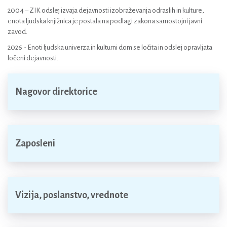
2004 – ZIK odslej izvaja dejavnosti izobraževanja odraslih in kulture,
enota ljudska knjižnica je postala na podlagi zakona samostojni javni
zavod.
2026 - Enoti ljudska univerza in kulturni dom se ločita in odslej opravljata
ločeni dejavnosti.
Nagovor direktorice
Zaposleni
Vizija, poslanstvo, vrednote