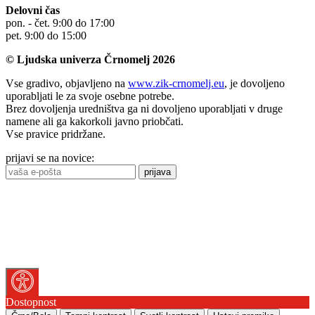
Delovni čas
pon. - čet. 9:00 do 17:00
pet. 9:00 do 15:00
© Ljudska univerza Črnomelj 2026
Vse gradivo, objavljeno na
www.zik-crnomelj.eu
, je dovoljeno
uporabljati le za svoje osebne potrebe.
Brez dovoljenja uredništva ga ni dovoljeno uporabljati v druge
namene ali ga kakorkoli javno priobčati.
Vse pravice pridržane.
prijavi se na novice:
prijava
Dostopnost