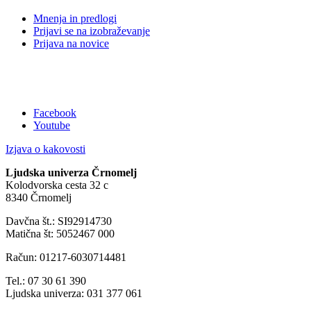
Mnenja in predlogi
Prijavi se na izobraževanje
Prijava na novice
Facebook
Youtube
Izjava o kakovosti
Ljudska univerza Črnomelj
Kolodvorska cesta 32 c
8340 Črnomelj
Davčna št.: SI92914730
Matična št: 5052467 000
Račun: 01217-6030714481
Tel.: 07 30 61 390
Ljudska univerza: 031 377 061