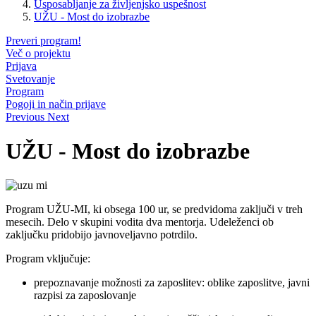
Usposabljanje za življenjsko uspešnost
UŽU - Most do izobrazbe
Preveri program!
Več o projektu
Prijava
Svetovanje
Program
Pogoji in način prijave
Previous
Next
UŽU - Most do izobrazbe
Program UŽU-MI, ki obsega 100 ur, se predvidoma zaključi v treh
mesecih. Delo v skupini vodita dva mentorja. Udeleženci ob
zaključku pridobijo javnoveljavno potrdilo.
Program vključuje:
prepoznavanje možnosti za zaposlitev: oblike zaposlitve, javni
razpisi za zaposlovanje