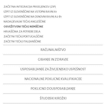
ZAČETNA INTEGRACIJA PRISELJENCEV (ZIP)
IZPIT IZ SLOVENŠČINE NA VSTOPNI RAVNI A1
IZPIT IZ SLOVENŠČINE NA OSNOVNI RAVNI A2-B1
NADALJEVALNI TEČAJ ANGLEŠČINE
OSVEŽITVENI TEČAJ NEMŠČINE
HRVAŠČINA ZA POTREBE DELA
ZAČETNI TEČAJ PORTUGALŠČINE
ZAČETNI TEČAJ ITALIJANŠČINE
RAČUNALNIŠTVO
GIBANJE IN ZDRAVJE
USPOSABLJANJE ZA ŽIVLJENJSKO USPEŠNOST
NACIONALNE POKLICNE KVALIFIKACIJE
POKLICNO DOUSPOSABLJANJE
ŠTUDIJSKI KROŽKI