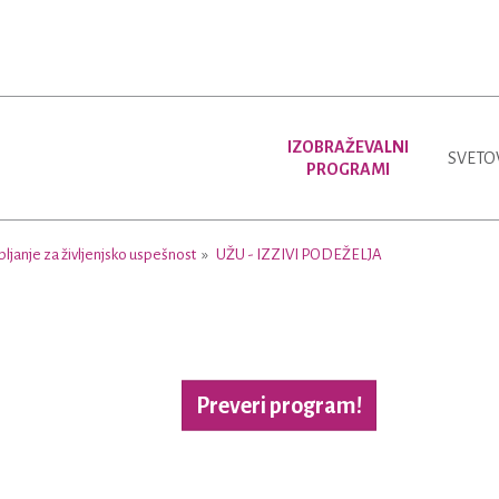
IZOBRAŽEVALNI
SVETO
PROGRAMI
ljanje za življenjsko uspešnost
UŽU - IZZIVI PODEŽELJA
Preveri program!