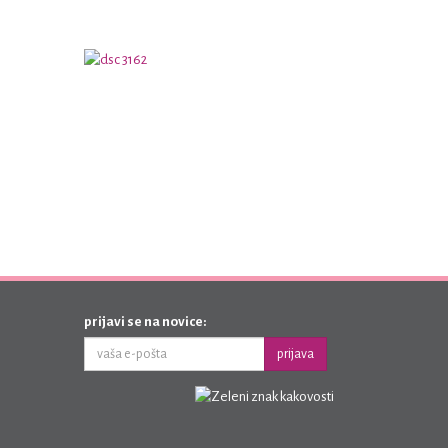
prijavi se na novice:
prijava