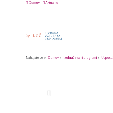
Domov
Aktualno
Nahajate se
Domov
Izobraževalni programi
Usposab
Previous