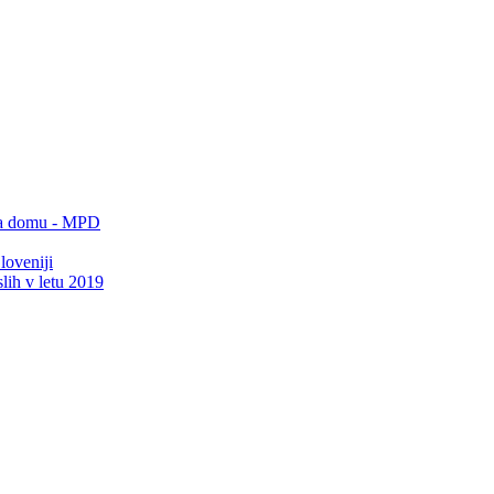
 na domu - MPD
loveniji
lih v letu 2019