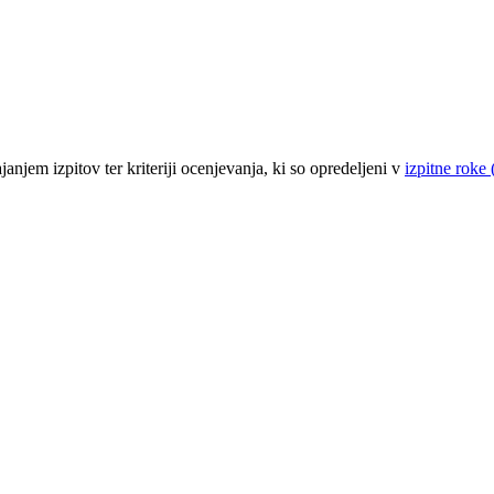
anjem izpitov ter kriteriji ocenjevanja, ki so opredeljeni v
izpitne roke