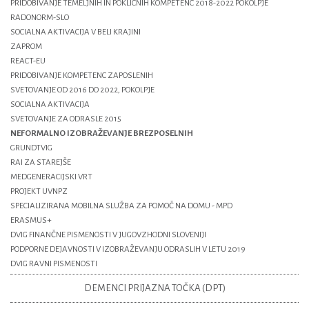
PRIDOBIVANJE TEMELJNIH IN POKLICNIH KOMPETENC 2018-2022 POKOLPJE
RADONORM-SLO
SOCIALNA AKTIVACIJA V BELI KRAJINI
ZAPROM
REACT-EU
PRIDOBIVANJE KOMPETENC ZAPOSLENIH
SVETOVANJE OD 2016 DO 2022, POKOLPJE
SOCIALNA AKTIVACIJA
SVETOVANJE ZA ODRASLE 2015
NEFORMALNO IZOBRAŽEVANJE BREZPOSELNIH
GRUNDTVIG
RAI ZA STAREJŠE
MEDGENERACIJSKI VRT
PROJEKT UVNPZ
SPECIALIZIRANA MOBILNA SLUŽBA ZA POMOČ NA DOMU - MPD
ERASMUS+
DVIG FINANČNE PISMENOSTI V JUGOVZHODNI SLOVENIJI
PODPORNE DEJAVNOSTI V IZOBRAŽEVANJU ODRASLIH V LETU 2019
DVIG RAVNI PISMENOSTI
DEMENCI PRIJAZNA TOČKA (DPT)