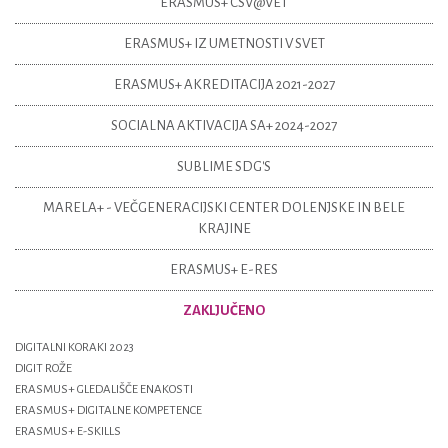
ERASMUS+ CSV@VET
ERASMUS+ IZ UMETNOSTI V SVET
ERASMUS+ AKREDITACIJA 2021-2027
SOCIALNA AKTIVACIJA SA+ 2024-2027
SUBLIME SDG'S
MARELA+ - VEČGENERACIJSKI CENTER DOLENJSKE IN BELE
KRAJINE
ERASMUS+ E-RES
ZAKLJUČENO
DIGITALNI KORAKI 2023
DIGIT ROŽE
ERASMUS+ GLEDALIŠČE ENAKOSTI
ERASMUS+ DIGITALNE KOMPETENCE
ERASMUS+ E-SKILLS