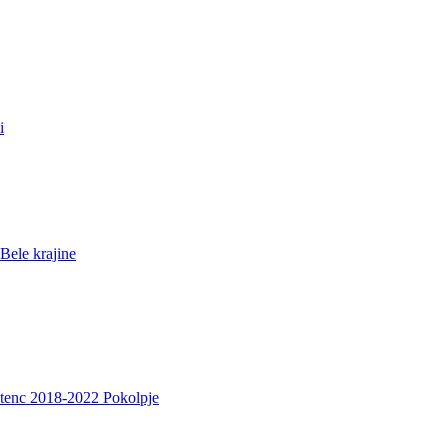
i
Bele krajine
etenc 2018-2022 Pokolpje