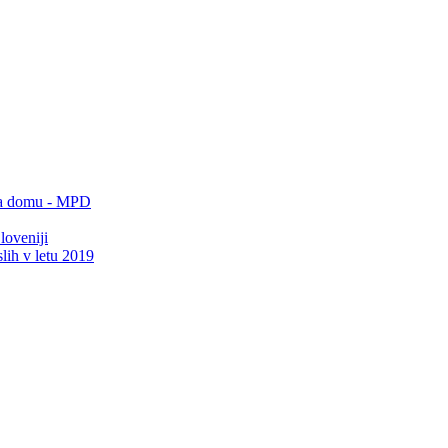
 na domu - MPD
loveniji
lih v letu 2019