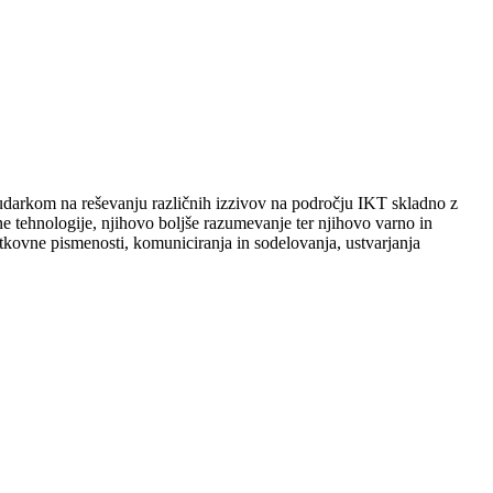
 poudarkom na reševanju različnih izzivov na področju IKT skladno z
ne tehnologije, njihovo boljše razumevanje ter njihovo varno in
kovne pismenosti, komuniciranja in sodelovanja, ustvarjanja