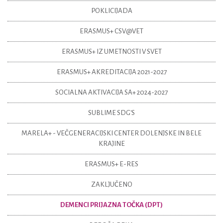
POKLICIJADA
ERASMUS+ CSV@VET
ERASMUS+ IZ UMETNOSTI V SVET
ERASMUS+ AKREDITACIJA 2021-2027
SOCIALNA AKTIVACIJA SA+ 2024-2027
SUBLIME SDG'S
MARELA+ - VEČGENERACIJSKI CENTER DOLENJSKE IN BELE
KRAJINE
ERASMUS+ E-RES
ZAKLJUČENO
DEMENCI PRIJAZNA TOČKA (DPT)