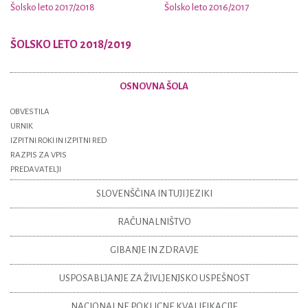
Šolsko leto 2017/2018
Šolsko leto 2016/2017
ŠOLSKO LETO 2018/2019
OSNOVNA ŠOLA
OBVESTILA
URNIK
IZPITNI ROKI IN IZPITNI RED
RAZPIS ZA VPIS
PREDAVATELJI
SLOVENŠČINA IN TUJI JEZIKI
RAČUNALNIŠTVO
GIBANJE IN ZDRAVJE
USPOSABLJANJE ZA ŽIVLJENJSKO USPEŠNOST
NACIONALNE POKLICNE KVALIFIKACIJE