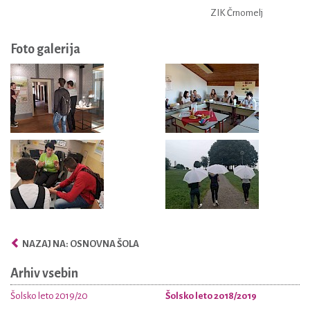
ZIK Črnomelj
Foto galerija
NAZAJ NA: OSNOVNA ŠOLA
Arhiv vsebin
Šolsko leto 2019/20
Šolsko leto 2018/2019