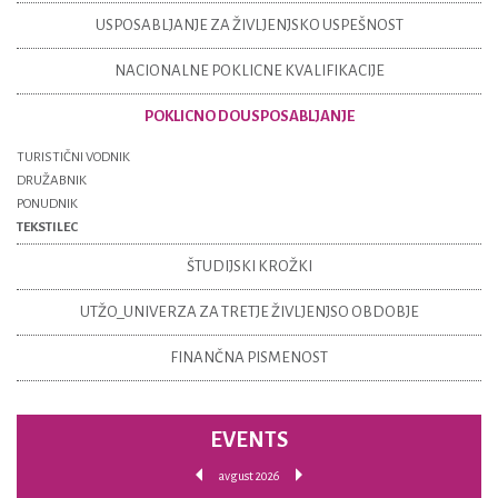
USPOSABLJANJE ZA ŽIVLJENJSKO USPEŠNOST
NACIONALNE POKLICNE KVALIFIKACIJE
POKLICNO DOUSPOSABLJANJE
TURISTIČNI VODNIK
DRUŽABNIK
PONUDNIK
TEKSTILEC
ŠTUDIJSKI KROŽKI
UTŽO_UNIVERZA ZA TRETJE ŽIVLJENJSO OBDOBJE
FINANČNA PISMENOST
EVENTS
avgust 2026