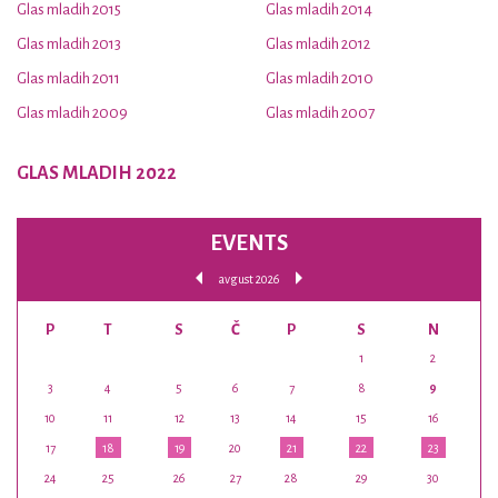
Glas mladih 2015
Glas mladih 2014
Glas mladih 2013
Glas mladih 2012
Glas mladih 2011
Glas mladih 2010
Glas mladih 2009
Glas mladih 2007
GLAS MLADIH 2022
EVENTS
avgust 2026
P
T
S
Č
P
S
N
1
2
3
4
5
6
7
8
9
10
11
12
13
14
15
16
17
18
19
20
21
22
23
24
25
26
27
28
29
30