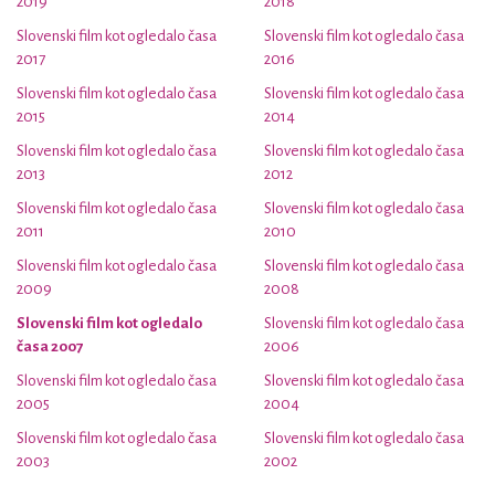
2019
2018
Slovenski film kot ogledalo časa
Slovenski film kot ogledalo časa
2017
2016
Slovenski film kot ogledalo časa
Slovenski film kot ogledalo časa
2015
2014
Slovenski film kot ogledalo časa
Slovenski film kot ogledalo časa
2013
2012
Slovenski film kot ogledalo časa
Slovenski film kot ogledalo časa
2011
2010
Slovenski film kot ogledalo časa
Slovenski film kot ogledalo časa
2009
2008
Slovenski film kot ogledalo
Slovenski film kot ogledalo časa
časa 2007
2006
Slovenski film kot ogledalo časa
Slovenski film kot ogledalo časa
2005
2004
Slovenski film kot ogledalo časa
Slovenski film kot ogledalo časa
2003
2002