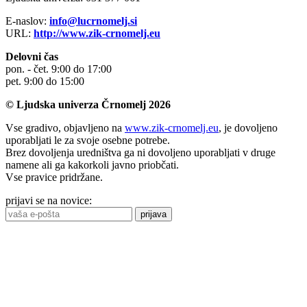
E-naslov:
info@lucrnomelj.si
URL:
http://www.zik-crnomelj.eu
Delovni čas
pon. - čet. 9:00 do 17:00
pet. 9:00 do 15:00
© Ljudska univerza Črnomelj 2026
Vse gradivo, objavljeno na
www.zik-crnomelj.eu
, je dovoljeno
uporabljati le za svoje osebne potrebe.
Brez dovoljenja uredništva ga ni dovoljeno uporabljati v druge
namene ali ga kakorkoli javno priobčati.
Vse pravice pridržane.
prijavi se na novice:
prijava