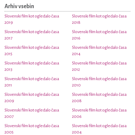
Arhiv vsebin
Slovenski film kot ogledalo časa
Slovenski film kot ogledalo časa
2019
2018
Slovenski film kot ogledalo časa
Slovenski film kot ogledalo časa
2017
2016
Slovenski film kot ogledalo časa
Slovenski film kot ogledalo časa
2015
2014
Slovenski film kot ogledalo časa
Slovenski film kot ogledalo časa
2013
2012
Slovenski film kot ogledalo časa
Slovenski film kot ogledalo časa
2011
2010
Slovenski film kot ogledalo časa
Slovenski film kot ogledalo časa
2009
2008
Slovenski film kot ogledalo časa
Slovenski film kot ogledalo časa
2007
2006
Slovenski film kot ogledalo časa
Slovenski film kot ogledalo časa
2005
2004