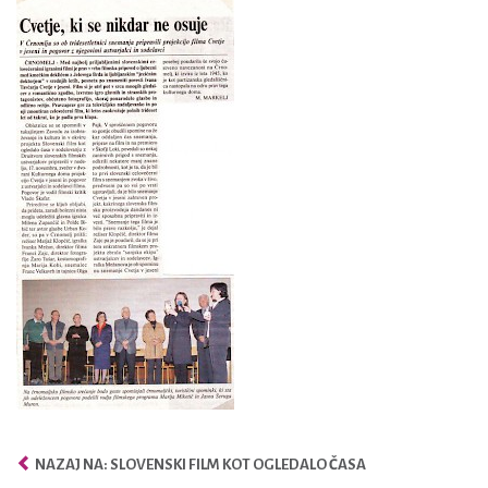
NAZAJ NA: SLOVENSKI FILM KOT OGLEDALO ČASA