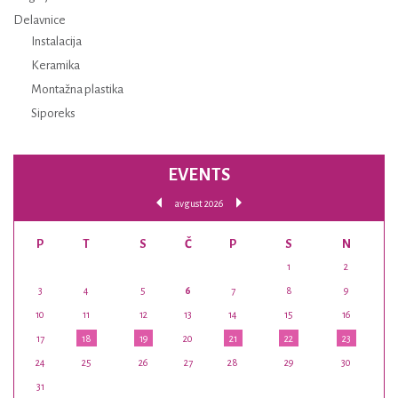
Delavnice
Instalacija
Keramika
Montažna plastika
Siporeks
EVENTS
avgust 2026
P
T
S
Č
P
S
N
1
2
3
4
5
6
7
8
9
10
11
12
13
14
15
16
17
18
19
20
21
22
23
24
25
26
27
28
29
30
31