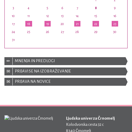
1
2
3
4
5
6
7
8
9
10
11
12
13
14
15
16
17
18
19
20
21
22
23
24
25
26
27
28
29
30
31
MNENJA IN PREDLOGI
PRIJAVI SE NA IZOBRAŽEVANJE
PRIJAVA NA NOVICE
Ljudska univerza Črnomelj
Kolodvorska cesta 32 c
8340 Črnomelj