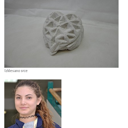
Izklesano srce