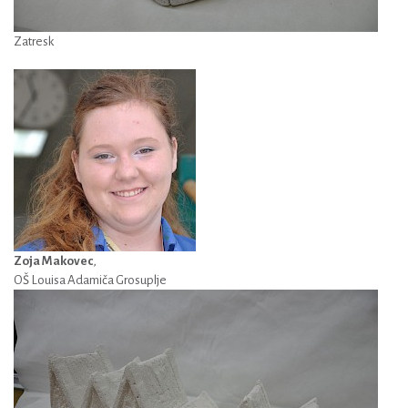
Zatresk
Zoja Makovec
,
OŠ Louisa Adamiča Grosuplje