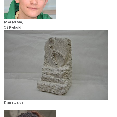
Jaka Jeram
,
OŠ Prebold
Kamnito srce