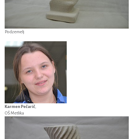
Podzemelj
Karmen Pečarič
,
OŠ Metlika