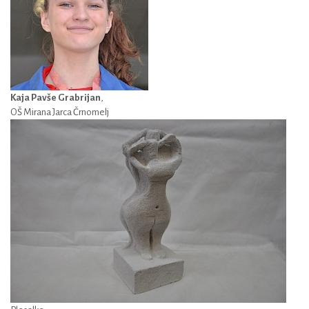
Kaja Pavše Grabrijan
,
OŠ Mirana Jarca Črnomelj