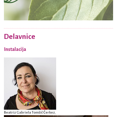
Delavnice
Instalacija
Beatriz Gabriela Tomšič Čerkez
,