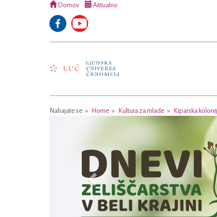
Domov
Aktualno
Nahajate se
Home
Kultura za mlade
Kiparska koloni
Previous