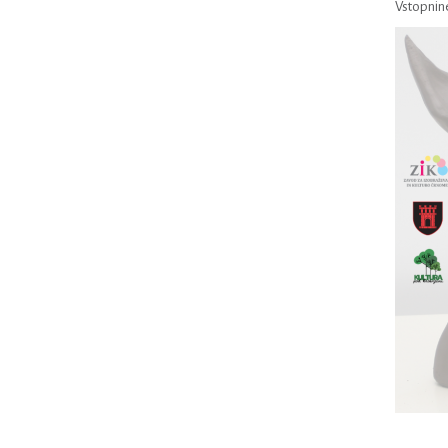
Vstopnine