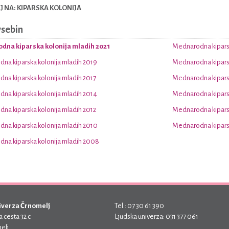
 NA: KIPARSKA KOLONIJA
vsebin
dna kiparska kolonija mladih 2021
Mednarodna kiparsk
na kiparska kolonija mladih 2019
Mednarodna kiparsk
na kiparska kolonija mladih 2017
Mednarodna kiparsk
na kiparska kolonija mladih 2014
Mednarodna kiparsk
na kiparska kolonija mladih 2012
Mednarodna kiparsk
na kiparska kolonija mladih 2010
Mednarodna kiparsk
na kiparska kolonija mladih 2008
iverza Črnomelj
Tel.: 07 30 61 390
 cesta 32 c
Ljudska univerza: 031 377 061
elj