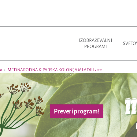
IZOBRAŽEVALNI
SVETO
PROGRAMI
ja
MEDNARODNA KIPARSKA KOLONIJA MLADIH 2021
Preveri program!