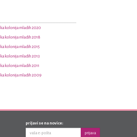
a kolonija mladih 2020
a kolonija mladih 2018
a kolonija mladih 2015
a kolonija mladih 2013
a kolonija mladih 2011
a kolonija mladih 2009
prijavi se na novice:
prijava