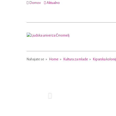
Domov
Aktualno
Nahajate se
Home
Kultura za mlade
Kiparska koloni
Previous