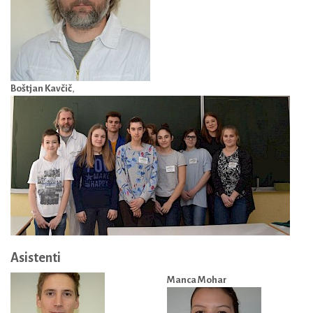
Boštjan Kavčič
,
Asistenti
Manca Mohar