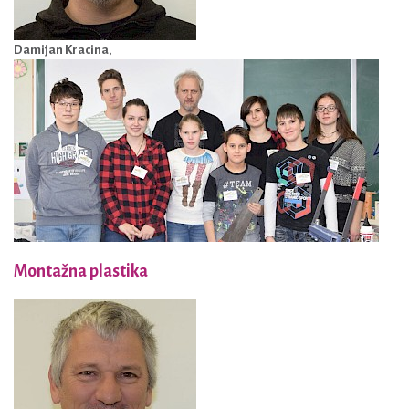
Damijan Kracina
,
Montažna plastika