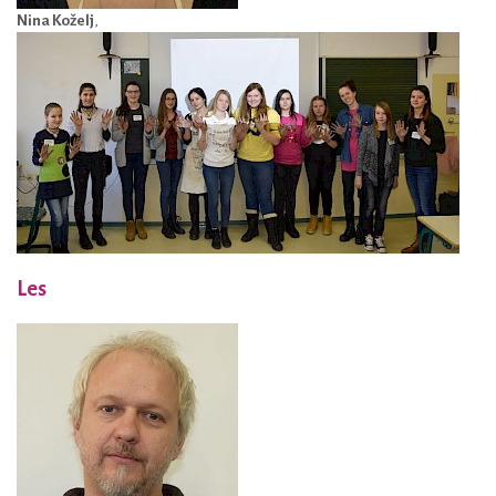
Nina Koželj
,
Les