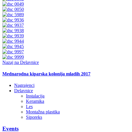
Nazaj na Delavnice
Mednarodna kiparska kolonija mladih 2017
Nagrajenci
Delavnice
Instalacija
Keramika
Les
Montažna plastika
Siporeks
Events