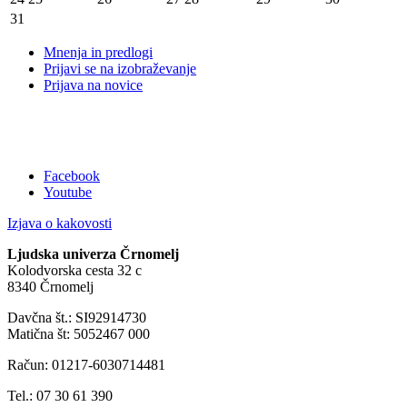
31
Mnenja in predlogi
Prijavi se na izobraževanje
Prijava na novice
Facebook
Youtube
Izjava o kakovosti
Ljudska univerza Črnomelj
Kolodvorska cesta 32 c
8340 Črnomelj
Davčna št.: SI92914730
Matična št: 5052467 000
Račun: 01217-6030714481
Tel.: 07 30 61 390