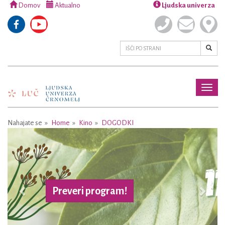
Domov
Aktualno
Ljudska univerza
Toggl
naviga
Nahajate se
Home
Kino
DOGODKI
Previous
Next
Preveri program!