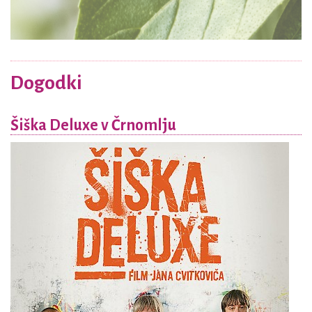
Dogodki
Šiška Deluxe v Črnomlju