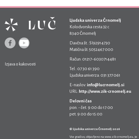
Ljudska univerza Črnomelj
Kolodvorska cesta 32 c
8340 Črnomelj
Davčna št.: SI92914730
Matična št: 5052467 000
Račun: 01217-6030714481
Izjava o kakovosti
Tel.: 07 30 61 390
Ljudska univerza: 031 377 061
E-naslov:
info@lucrnomelj.si
URL:
http://www.zik-crnomelj.eu
Delovni čas
pon. - čet. 9:00 do 17:00
pet. 9:00 do 15:00
© Ljudska univerza Črnomelj 2026
Vse gradivo, objavljeno na
www.zik-crnomelj.eu
, je