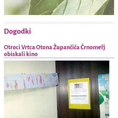
Dogodki
Otroci Vrtca Otona Župančiča Črnomelj
obiskali kino