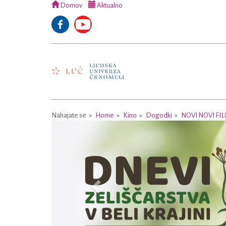
Domov
Aktualno
Nahajate se
Home
Kino
Dogodki
NOVI NOVI FI
Previous