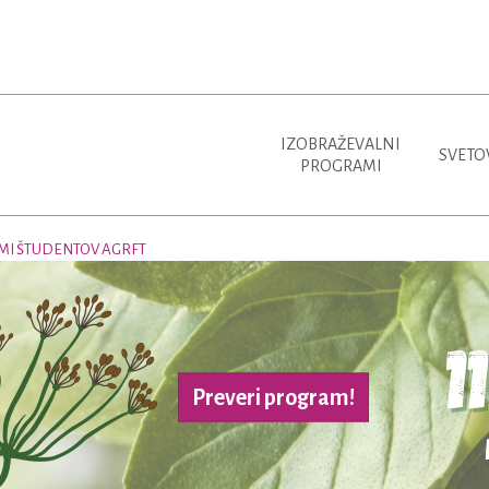
IZOBRAŽEVALNI
SVETO
PROGRAMI
LMI ŠTUDENTOV AGRFT
Preveri program!