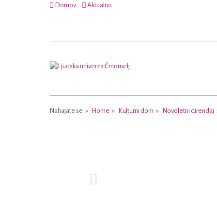
Domov
Aktualno
Nahajate se
Home
Kulturni dom
Novoletni direndaj
Previous