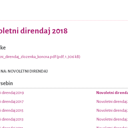
letni direndaj 2018
nke
ni_direndaj_zlozenka_koncna.pdf (pdf; 1,306 kB)
 NA: NOVOLETNI DIRENDAJ
vsebin
i direndaj 2019
Novoletni direnda
 direndaj 2017
Novoletni direndaj
 direndaj 2015
Novoletni direndaj
 direndaj 2013
Novoletni direndaj