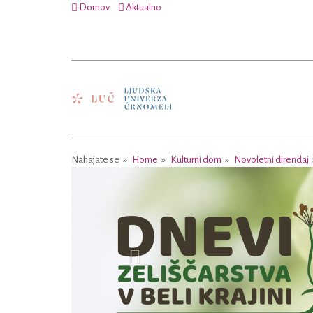
Domov
Aktualno
Nahajate se
Home
Kulturni dom
Novoletni direndaj
Previous