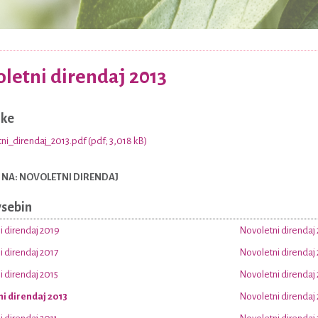
letni direndaj 2013
nke
ni_direndaj_2013.pdf (pdf; 3,018 kB)
 NA: NOVOLETNI DIRENDAJ
vsebin
i direndaj 2019
Novoletni direndaj
 direndaj 2017
Novoletni direndaj
 direndaj 2015
Novoletni direndaj
i direndaj 2013
Novoletni direndaj