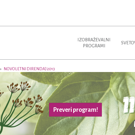
IZOBRAŽEVALNI
SVETO
PROGRAMI
NOVOLETNI DIRENDAJ 2013
Preveri program!