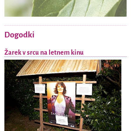
Dogodki
Žarek v srcu na letnem kinu