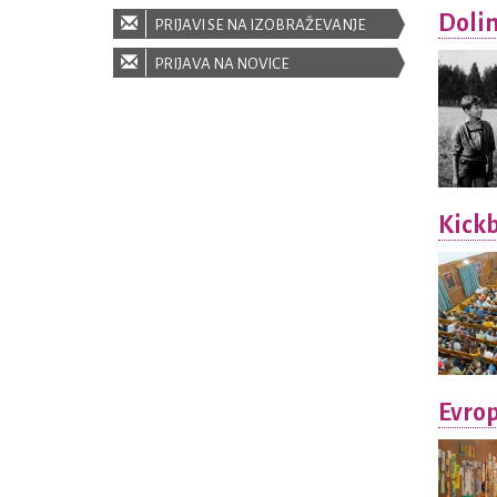
Dolin
PRIJAVI SE NA IZOBRAŽEVANJE
PRIJAVA NA NOVICE
Kickb
Evrop