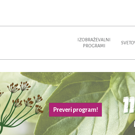
IZOBRAŽEVALNI
SVETO
PROGRAMI
Preveri program!