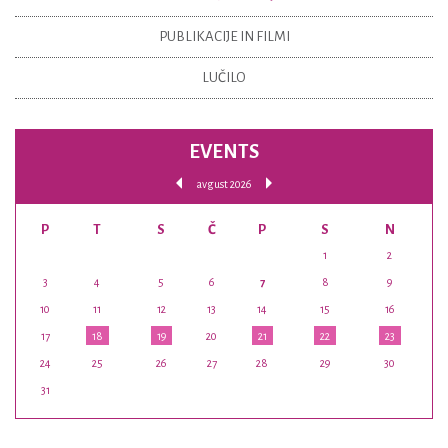
PUBLIKACIJE IN FILMI
LUČILO
EVENTS
avgust 2026
P
T
S
Č
P
S
N
1
2
3
4
5
6
7
8
9
10
11
12
13
14
15
16
17
18
19
20
21
22
23
24
25
26
27
28
29
30
31