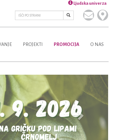
Ljudska univerza
VANJE
PROJEKTI
PROMOCIJA
O NAS
Next