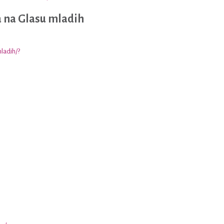
a na Glasu mladih
ladih/?