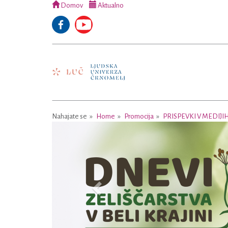
Domov
Aktualno
Nahajate se
Home
Promocija
PRISPEVKI V MEDIJI
Previous