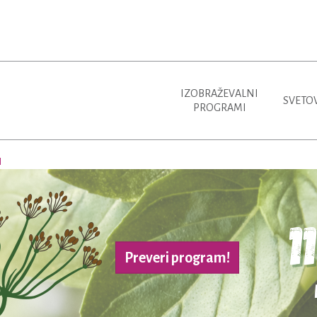
IZOBRAŽEVALNI
SVETO
PROGRAMI
H
Preveri program!