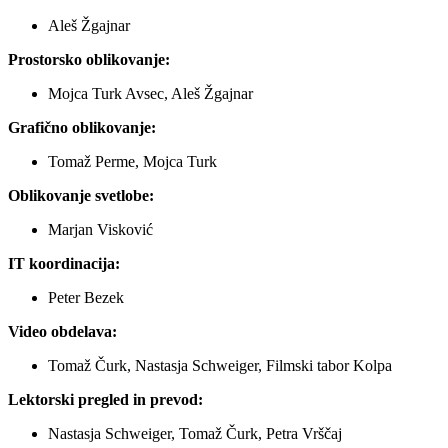
Aleš Žgajnar
Prostorsko oblikovanje:
Mojca Turk Avsec, Aleš Žgajnar
Grafično oblikovanje:
Tomaž Perme, Mojca Turk
Oblikovanje svetlobe:
Marjan Visković
IT koordinacija:
Peter Bezek
Video obdelava:
Tomaž Čurk, Nastasja Schweiger, Filmski tabor Kolpa
Lektorski pregled in prevod:
Nastasja Schweiger, Tomaž Čurk, Petra Vrščaj