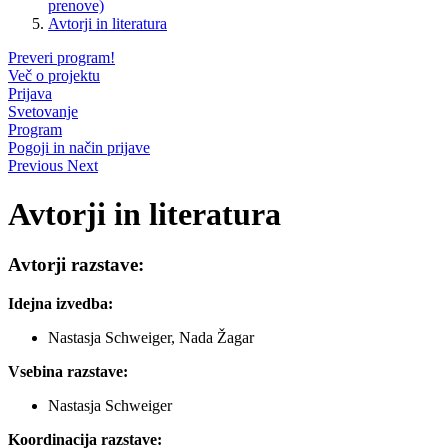
prenove)
Avtorji in literatura
Preveri program!
Več o projektu
Prijava
Svetovanje
Program
Pogoji in način prijave
Previous
Next
Avtorji in literatura
Avtorji razstave:
Idejna izvedba:
Nastasja Schweiger, Nada Žagar
Vsebina razstave:
Nastasja Schweiger
Koordinacija razstave: