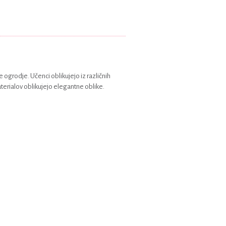
e ogrodje. Učenci oblikujejo iz različnih
 materialov oblikujejo elegantne oblike.