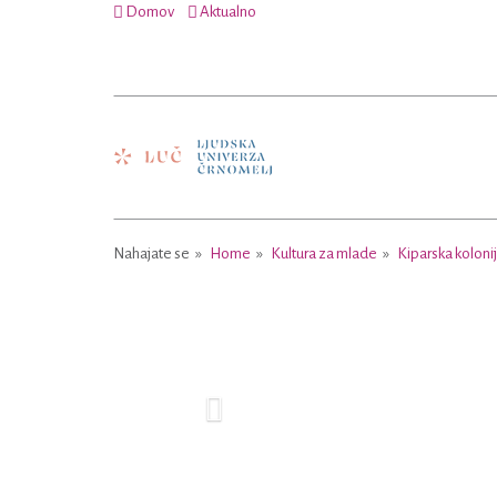
Domov
Aktualno
Nahajate se
Home
Kultura za mlade
Kiparska koloni
Previous